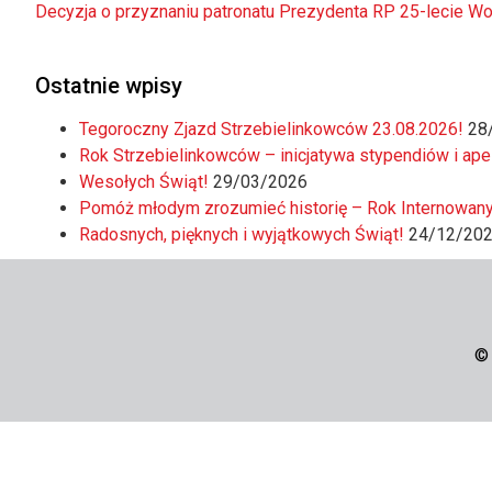
Decyzja o przyznaniu patronatu Prezydenta RP 25-lecie W
Ostatnie wpisy
Tegoroczny Zjazd Strzebielinkowców 23.08.2026!
28
Rok Strzebielinkowców – inicjatywa stypendiów i ape
Wesołych Świąt!
29/03/2026
Pomóż młodym zrozumieć historię – Rok Internowany
Radosnych, pięknych i wyjątkowych Świąt!
24/12/20
©