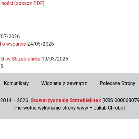
olności (zobacz PDF)
/07/2026
l o wsparcie
24/05/2026
ch w Strzebielinku
19/03/2026
25
Komunikaty
Widziane z zewnątrz
Polecane Strony
 2014 – 2026
Stowarzyszenie Strzebielinek
(KRS 000068079
Pierwotne wykonanie strony www –
Jakub Chrobot