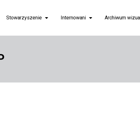
Stowarzyszenie
Internowani
Archiwum wizua
P