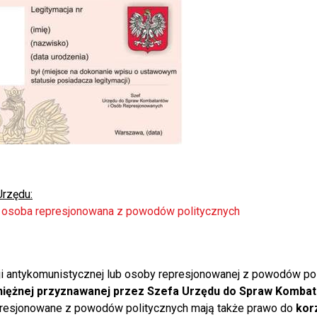
Urzędu:
/ osoba represjonowana z powodów politycznych
i antykomunistycznej lub osoby represjonowanej z powodów pol
niężnej przyznawanej przez Szefa Urzędu do Spraw Komba
epresjonowane z powodów politycznych mają także prawo do
kor