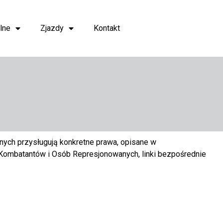
lne
Zjazdy
Kontakt
nych przysługują konkretne prawa, opisane w
ombatantów i Osób Represjonowanych, linki bezpośrednie