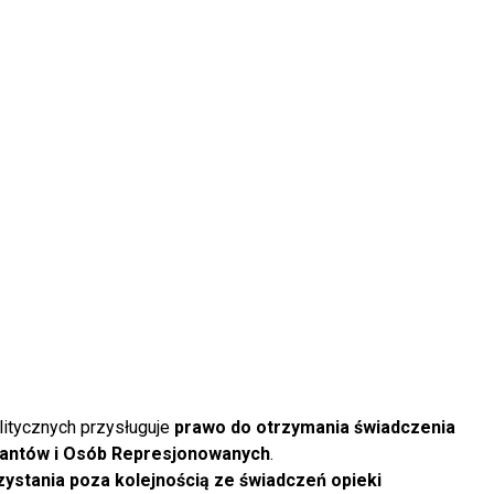
itycznych przysługuje
prawo do otrzymania świadczenia
tantów i Osób Represjonowanych
.
zystania poza kolejnością ze świadczeń opieki