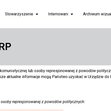
Stowarzyszenie
Internowani
Archiwum wizua
 RP
tykomunistycznej lub osoby represjonowanej z powodów politycz
ze aktualne informacje mogą Państwo uzyskać w Urzędzie ds K
ub osoby represjonowanej z powodów politycznych: