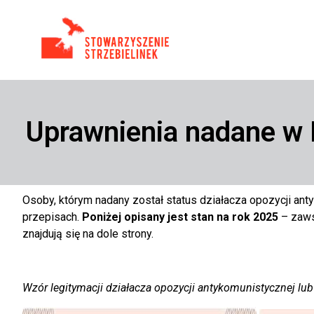
Uprawnienia nadane w
Osoby, którym nadany został status działacza opozycji an
przepisach.
Poniżej opisany jest stan na rok 2025
– zaws
znajdują się na dole strony.
Wzór legitymacji działacza opozycji antykomunistycznej l