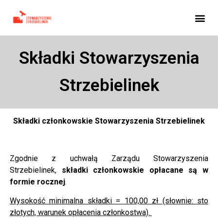
Składki Stowarzyszenia
Strzebielinek
Składki członkowskie Stowarzyszenia Strzebielinek
Zgodnie z uchwałą Zarządu Stowarzyszenia
Strzebielinek,
składki członkowskie opłacane są w
formie rocznej
.
Wysokość minimalna składki = 100,00 zł (słownie: sto
złotych, warunek opłacenia członkostwa).