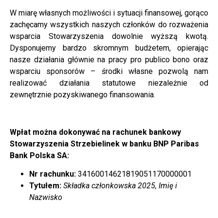
W miarę własnych możliwości i sytuacji finansowej, gorąco
zachęcamy wszystkich naszych członków do rozważenia
wsparcia Stowarzyszenia dowolnie wyższą kwotą.
Dysponujemy bardzo skromnym budżetem, opierając
nasze działania głównie na pracy pro publico bono oraz
wsparciu sponsorów – środki własne pozwolą nam
realizować działania statutowe niezależnie od
zewnętrznie pozyskiwanego finansowania.
Wpłat można dokonywać na r
achunek b
ankowy
Stowarzyszenia Strzebielinek
w banku BNP Paribas
Bank Polska SA
:
Nr rachunku:
34160014621819051170000001
Tytułem:
Składka członkowska 2025, Imię i
Nazwisko