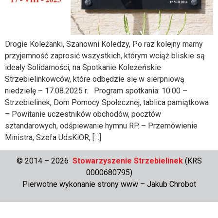
Drogie Koleżanki, Szanowni Koledzy, Po raz kolejny mamy
przyjemność zaprosić wszystkich, którym wciąż bliskie są
ideały Solidarności, na Spotkanie Koleżeńskie
Strzebielinkowców, które odbędzie się w sierpniową
niedzielę – 17.08.2025 r. Program spotkania: 10:00 –
Strzebielinek, Dom Pomocy Społecznej, tablica pamiątkowa
– Powitanie uczestników obchodów, pocztów
sztandarowych, odśpiewanie hymnu RP. – Przemówienie
Ministra, Szefa UdsKiOR, […]
© 2014 – 2026
Stowarzyszenie Strzebielinek
(KRS
0000680795)
Pierwotne wykonanie strony www –
Jakub Chrobot