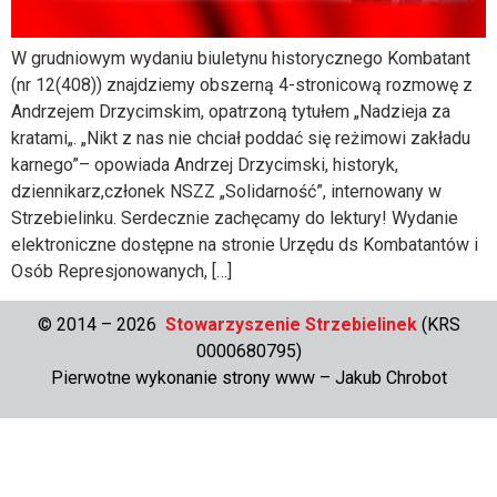
W grudniowym wydaniu biuletynu historycznego Kombatant
(nr 12(408)) znajdziemy obszerną 4-stronicową rozmowę z
Andrzejem Drzycimskim, opatrzoną tytułem „Nadzieja za
kratami„. „Nikt z nas nie chciał poddać się reżimowi zakładu
karnego”– opowiada Andrzej Drzycimski, historyk,
dziennikarz,członek NSZZ „Solidarność”, internowany w
Strzebielinku. Serdecznie zachęcamy do lektury! Wydanie
elektroniczne dostępne na stronie Urzędu ds Kombatantów i
Osób Represjonowanych, […]
© 2014 – 2026
Stowarzyszenie Strzebielinek
(KRS
0000680795)
Pierwotne wykonanie strony www –
Jakub Chrobot