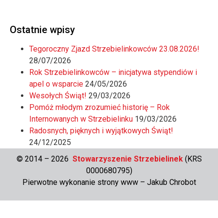
Ostatnie wpisy
Tegoroczny Zjazd Strzebielinkowców 23.08.2026!
28/07/2026
Rok Strzebielinkowców – inicjatywa stypendiów i
apel o wsparcie
24/05/2026
Wesołych Świąt!
29/03/2026
Pomóż młodym zrozumieć historię – Rok
Internowanych w Strzebielinku
19/03/2026
Radosnych, pięknych i wyjątkowych Świąt!
24/12/2025
© 2014 – 2026
Stowarzyszenie Strzebielinek
(KRS
0000680795)
Pierwotne wykonanie strony www –
Jakub Chrobot