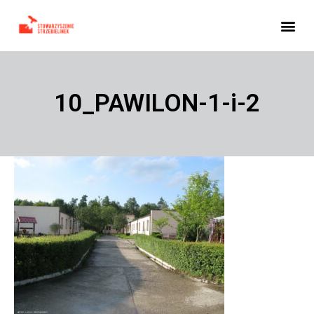
10_PAWILON-1-i-2